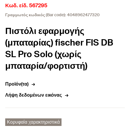
Κωδ. είδ. 567295
Γραμμωτός κωδικός (Bar code): 4048962477320
Πιστόλι εφαρμογής
(μπαταρίας) fischer FIS DB
SL Pro Solo (χωρίς
μπαταρία/φορτιστή)
Προϊόν(τα)
Λήψη δεδομένων εικόνας
Κορυφαία χαρακτηριστικά