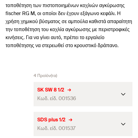
τοποθέτηση των πιστοποιημένων κοχλιών αγκύρωσης
fischer RG M, οι οποίοι δεν έχουν εξάγωνο κεφάλι. Η
χρήση χημικού βύσματος σε αμπούλα καθιστά απαραίτητη
την τοποθέτηση του κοχλία αγκύρωσης με περιστροφικές
κινήσεις. Για να γίνει αυτό, πρέπει το εργαλείο
τοποθέτησης να στερεωθεί στο κρουστικό δράπανο.
4 Προϊόν(τα)
SK SW 8 1/2
Κωδ. είδ. 001536
Συσκευασία
Polybag
SDS plus 1/2
Κωδ. είδ. 001537
τεμάχια / συσκευασία
1