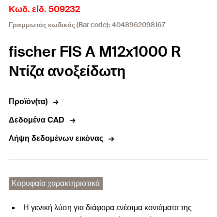
Κωδ. είδ. 509232
Γραμμωτός κωδικός (Bar code): 4048962098167
fischer FIS A M12x1000 R
Ντίζα ανοξείδωτη
Προϊόν(τα)
Δεδομένα CAD
Λήψη δεδομένων εικόνας
Κορυφαία χαρακτηριστικά
Η γενική λύση για διάφορα ενέσιμα κονιάματα της