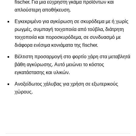
fischer. Για μια εύχρηστη γκάμα προϊόντων και
απλούστερη αποθήκευση.
Εγκεκριμένο για αγκύρωση σε σκυρόδεμα με ή χωρίς
ρωγμές, συμπαγή τοιχοποιία από τούβλα, διάτρητη
τοιχοποιία και ποροσκυρόδεμα, σε συνδυασμό με
διάφορα ενέσιμα κονιάματα της fischer.
Βέλτιστη προσαρμογή στο φορτίο χάρη στα μεταβλητά
βάθη αγκύρωσης. Αυτό μειώνει το κόστος
εγκατάστασης και υλικών.
Ανοξείδωτος χάλυβας για χρήση σε εξωτερικούς
χώρους.
Τεμάχια ενός μέτρου, τα οποία κόβονται στο
επιθυμητό μήκος.