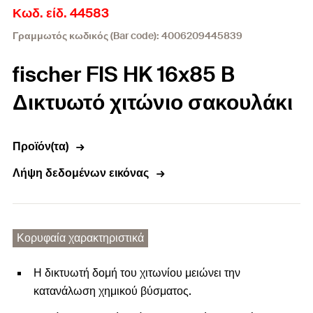
Κωδ. είδ. 44583
Γραμμωτός κωδικός (Bar code): 4006209445839
fischer FIS HK 16x85 B
Δικτυωτό χιτώνιο σακουλάκι
Προϊόν(τα)
Λήψη δεδομένων εικόνας
Κορυφαία χαρακτηριστικά
Η δικτυωτή δομή του χιτωνίου μειώνει την
κατανάλωση χημικού βύσματος.