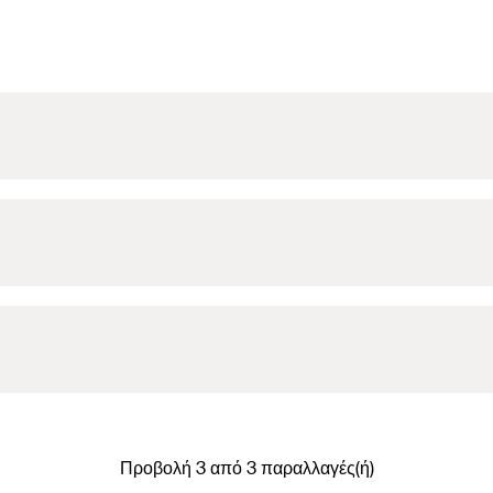
Προβολή 3 από 3 παραλλαγές(ή)