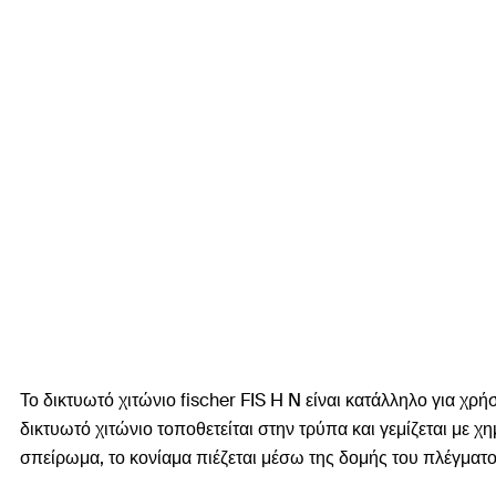
Το δικτυωτό χιτώνιο fischer FIS H N είναι κατάλληλο για χρήσ
δικτυωτό χιτώνιο τοποθετείται στην τρύπα και γεμίζεται με 
σπείρωμα, το κονίαμα πιέζεται μέσω της δομής του πλέγματος