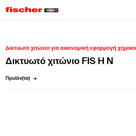
Home
Δικτυωτό χιτώνιο για οικονομική εφαρμογή χημικο
Δικτυωτό χιτώνιο FIS H N
Προϊόν(τα)