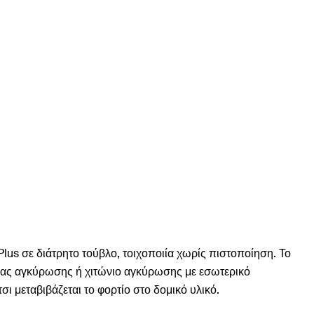
P Plus σε διάτρητο τούβλο, τοιχοποιία χωρίς πιστοποίηση. Το
οχλίας αγκύρωσης ή χιτώνιο αγκύρωσης με εσωτερικό
ι μεταβιβάζεται το φορτίο στο δομικό υλικό.