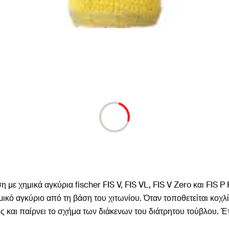
η με χημικά αγκύρια fischer FIS V, FIS VL, FIS V Zero και FIS 
χημικό αγκύριο από τη βάση του χιτωνίου. Όταν τοποθετείται κ
 και παίρνει το σχήμα των διάκενων του διάτρητου τούβλου. Έτσ