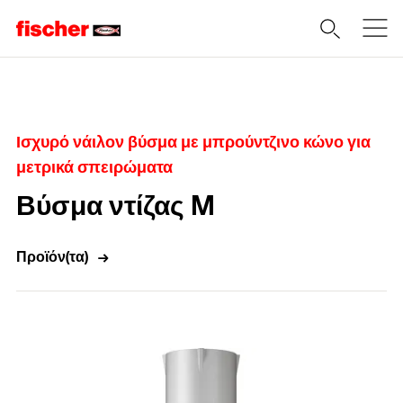
Home
Ισχυρό νάιλον βύσμα με μπρούντζινο κώνο για
μετρικά σπειρώματα
Βύσμα ντίζας M
Προϊόν(τα)