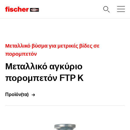
Home
Μεταλλικό βύσμα για μετρικές βίδες σε
πορομπετόν
Μεταλλικό αγκύριο
πορομπετόν FTP K
Προϊόν(τα)