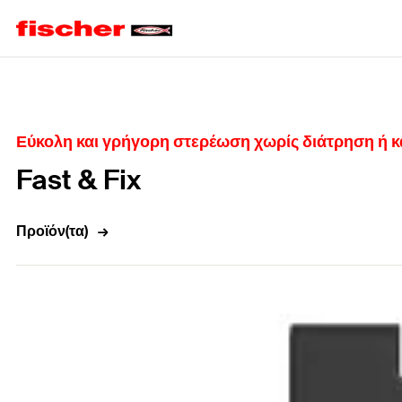
Home
Εύκολη και γρήγορη στερέωση χωρίς διάτρηση ή
Fast & Fix
Προϊόν(τα)