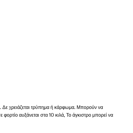
έρι. Δε χρειάζεται τρύπημα ή κάρφωμα. Μπορούν να
 φορτίο αυξάνεται στα 10 κιλά, Το άγκιστρο μπορεί να