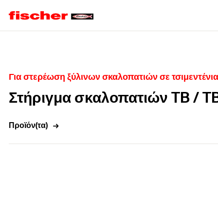
Home
Για στερέωση ξύλινων σκαλοπατιών σε τσιμεντένια
Στήριγμα σκαλοπατιών TB / T
Προϊόν(τα)