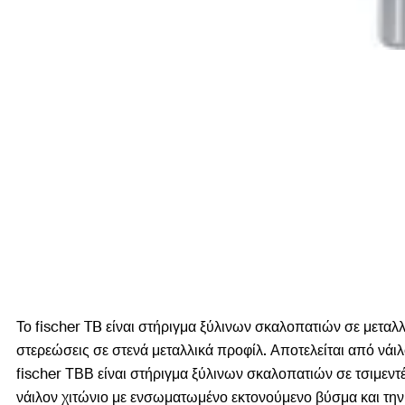
Το fischer TB είναι στήριγμα ξύλινων σκαλοπατιών σε μεταλλ
στερεώσεις σε στενά μεταλλικά προφίλ. Αποτελείται από νάιλ
fischer ΤΒΒ είναι στήριγμα ξύλινων σκαλοπατιών σε τσιμεντ
νάιλον χιτώνιο με ενσωματωμένο εκτονούμενο βύσμα και την