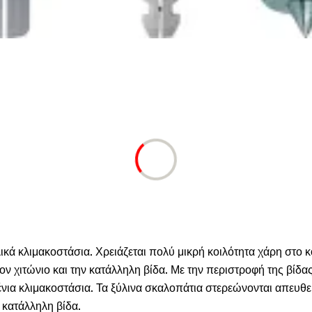
ικά κλιμακοστάσια. Χρειάζεται πολύ μικρή κοιλότητα χάρη στο κ
ον χιτώνιο και την κατάλληλη βίδα. Με την περιστροφή της βίδα
ένια κλιμακοστάσια. Τα ξύλινα σκαλοπάτια στερεώνονται απευθε
 κατάλληλη βίδα.