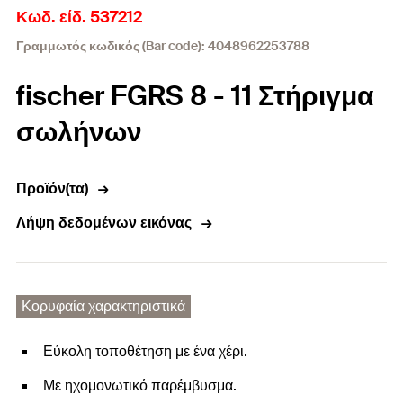
Κωδ. είδ. 537212
Γραμμωτός κωδικός (Bar code): 4048962253788
fischer FGRS 8 - 11 Στήριγμα
σωλήνων
Προϊόν(τα)
Λήψη δεδομένων εικόνας
Κορυφαία χαρακτηριστικά
Εύκολη τοποθέτηση με ένα χέρι.
Με ηχομονωτικό παρέμβυσμα.