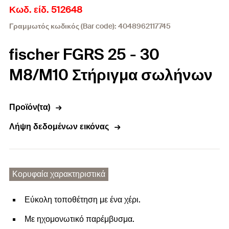
Κωδ. είδ. 512648
Γραμμωτός κωδικός (Bar code): 4048962117745
fischer FGRS 25 - 30
M8/M10 Στήριγμα σωλήνων
Προϊόν(τα)
Λήψη δεδομένων εικόνας
Κορυφαία χαρακτηριστικά
Εύκολη τοποθέτηση με ένα χέρι.
Με ηχομονωτικό παρέμβυσμα.