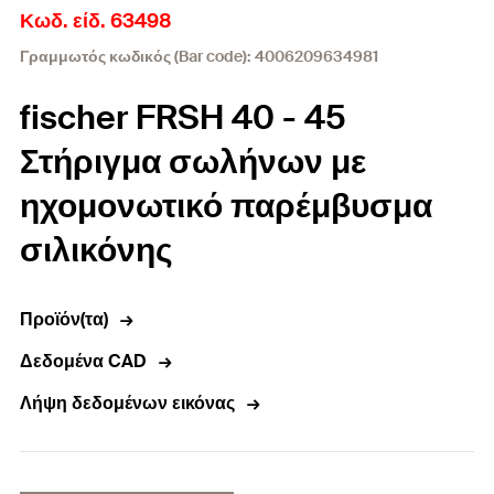
Κωδ. είδ. 63498
Γραμμωτός κωδικός (Bar code): 4006209634981
fischer FRSH 40 - 45
Στήριγμα σωλήνων με
ηχομονωτικό παρέμβυσμα
σιλικόνης
Προϊόν(τα)
Δεδομένα CAD
Λήψη δεδομένων εικόνας