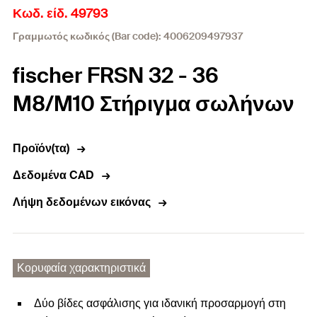
Κωδ. είδ. 49793
Γραμμωτός κωδικός (Bar code): 4006209497937
fischer FRSN 32 - 36
M8/M10 Στήριγμα σωλήνων
Προϊόν(τα)
Δεδομένα CAD
Λήψη δεδομένων εικόνας
Κορυφαία χαρακτηριστικά
Δύο βίδες ασφάλισης για ιδανική προσαρμογή στη