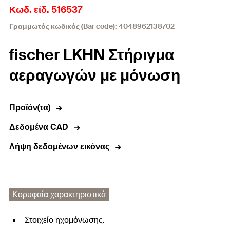
Κωδ. είδ. 516537
Γραμμωτός κωδικός (Bar code): 4048962138702
fischer LKHN Στήριγμα
αεραγωγών με μόνωση
Προϊόν(τα)
Δεδομένα CAD
Λήψη δεδομένων εικόνας
Κορυφαία χαρακτηριστικά
Στοιχείο ηχομόνωσης.