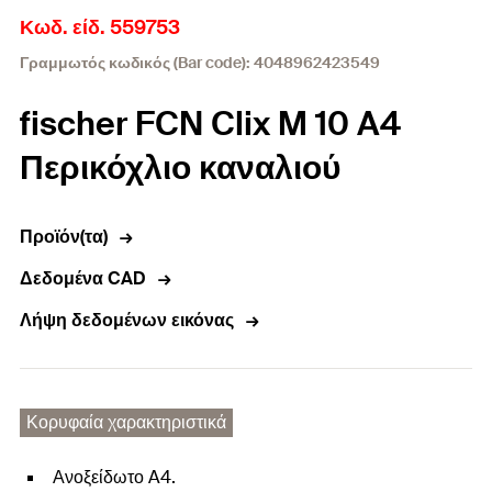
Κωδ. είδ. 559753
Γραμμωτός κωδικός (Bar code): 4048962423549
fischer FCN Clix M 10 A4
Περικόχλιο καναλιού
Προϊόν(τα)
Δεδομένα CAD
Λήψη δεδομένων εικόνας
Κορυφαία χαρακτηριστικά
Ανοξείδωτο A4.