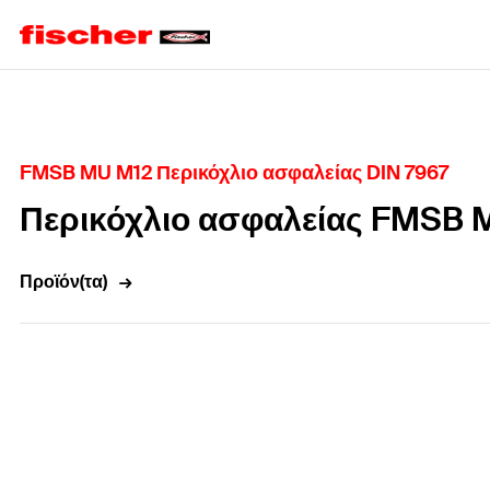
Home
FMSB MU M12 Περικόχλιο ασφαλείας DIN 7967
Περικόχλιο ασφαλείας FMSB 
Προϊόν(τα)