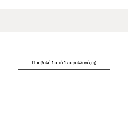
Προβολή 1 από 1 παραλλαγές(ή)