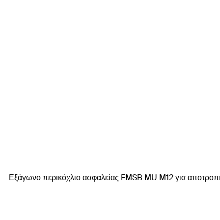
Εξάγωνο περικόχλιο ασφαλείας FMSB MU M12 για αποτροπ