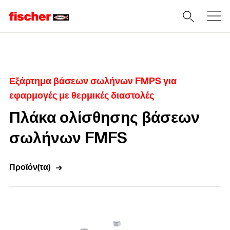
Home
Εξάρτημα βάσεων σωλήνων FMPS για
εφαρμογές με θερμικές διαστολές
Πλάκα ολίσθησης βάσεων
σωλήνων FMFS
Προϊόν(τα)