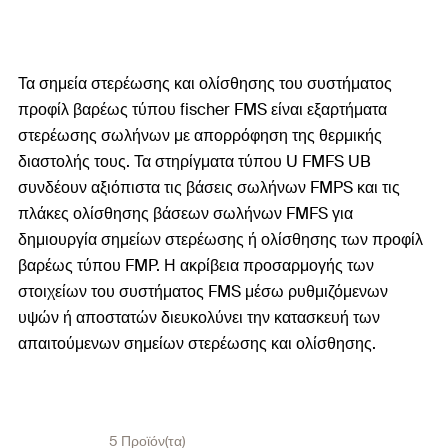
Τα σημεία στερέωσης και ολίσθησης του συστήματος
προφίλ βαρέως τύπου fischer FMS είναι εξαρτήματα
στερέωσης σωλήνων με απορρόφηση της θερμικής
διαστολής τους. Τα στηρίγματα τύπου U FMFS UB
συνδέουν αξιόπιστα τις βάσεις σωλήνων FMPS και τις
πλάκες ολίσθησης βάσεων σωλήνων FMFS για
δημιουργία σημείων στερέωσης ή ολίσθησης των προφίλ
βαρέως τύπου FMP. Η ακρίβεια προσαρμογής των
στοιχείων του συστήματος FMS μέσω ρυθμιζόμενων
υψών ή αποστατών διευκολύνει την κατασκευή των
απαιτούμενων σημείων στερέωσης και ολίσθησης.
5 Προϊόν(τα)