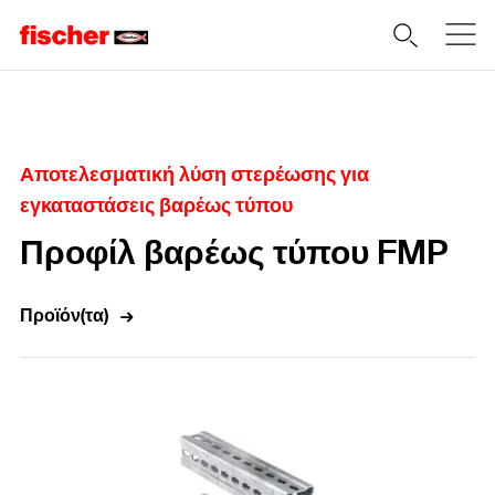
Home
Αποτελεσματική λύση στερέωσης για
εγκαταστάσεις βαρέως τύπου
Προφίλ βαρέως τύπου FMP
Προϊόν(τα)