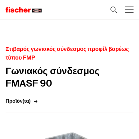
Home
Στιβαρός γωνιακός σύνδεσμος προφίλ βαρέως
τύπου FMP
Γωνιακός σύνδεσμος
FMASF 90
Προϊόν(τα)