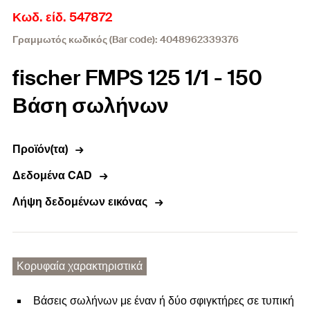
Κωδ. είδ. 547872
Γραμμωτός κωδικός (Bar code): 4048962339376
fischer FMPS 125 1/1 - 150
Βάση σωλήνων
Προϊόν(τα)
Δεδομένα CAD
Λήψη δεδομένων εικόνας
Κορυφαία χαρακτηριστικά
Βάσεις σωλήνων με έναν ή δύο σφιγκτήρες σε τυπική