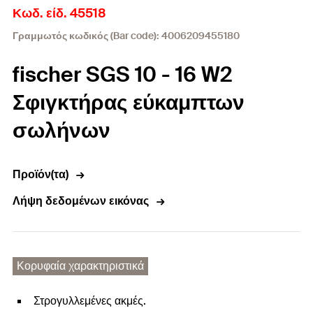
Κωδ. είδ. 45518
Γραμμωτός κωδικός (Bar code): 4006209455180
fischer SGS 10 - 16 W2
Σφιγκτήρας εύκαμπτων
σωλήνων
Προϊόν(τα)
Λήψη δεδομένων εικόνας
Κορυφαία χαρακτηριστικά
Στρογυλλεμένες ακμές.