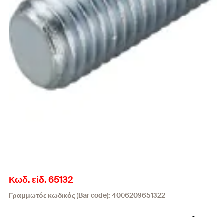
Κωδ. είδ. 65132
Γραμμωτός κωδικός (Bar code): 4006209651322