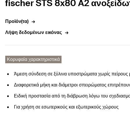
fischer STS 8x80 A2 ανοξείδω
Προϊόν(τα)
Λήψη δεδομένων εικόνας
Κορυφαία χαρακτηριστικά
Άμεση σύνδεση σε ξύλινα υποστρώματα χωρίς πείρους
Διαφορετικά μήκη και διάμετροι σπειρώματος επιτρέπο
Ειδική προστασία από τη διάβρωση λόγω του σχεδιασμ
Για χρήση σε εσωτερικούς και εξωτερικούς χώρους