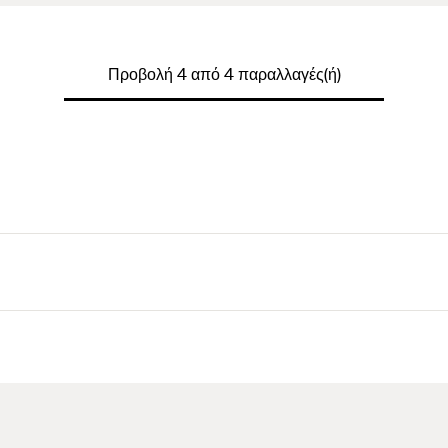
Προβολή 4 από 4 παραλλαγές(ή)