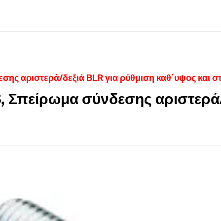
σης αριστερά/δεξιά BLR για ρύθμιση καθ΄υψος και 
, Σπείρωμα σύνδεσης αριστερά