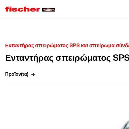
Home
Ενταντήρας σπειρώματος SPS και σπείρωμα σύνδε
Ενταντήρας σπειρώματος SPS
Προϊόν(τα)