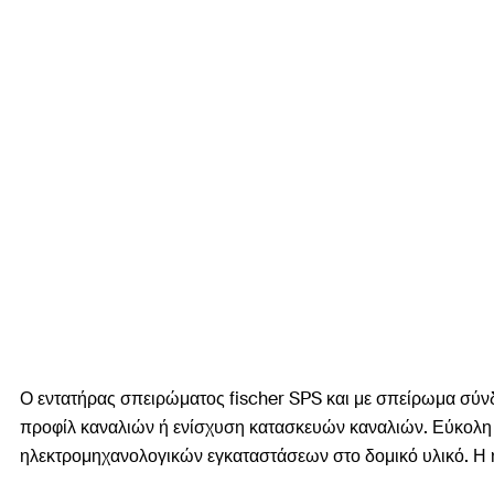
Ο εντατήρας σπειρώματος fischer SPS και με σπείρωμα σύνδε
προφίλ καναλιών ή ενίσχυση κατασκευών καναλιών. Εύκολη σ
ηλεκτρομηχανολογικών εγκαταστάσεων στο δομικό υλικό. Η η