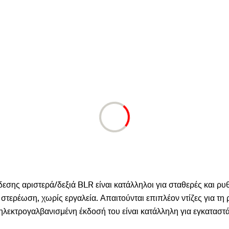
σης αριστερά/δεξιά BLR είναι κατάλληλοι για σταθερές και ρυ
τερέωση, χωρίς εργαλεία. Απαιτούνται επιπλέον ντίζες για τη
λεκτρογαλβανισμένη έκδοσή του είναι κατάλληλη για εγκαταστ