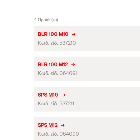
4 Προϊόν(τα)
BLR 100 M10
Κωδ. είδ. 537210
Μήκος
BLR 100 M12
Κωδ. είδ. 064091
Μέγ. προτ. στατικό φορτίο (κεντρ. φόρτιση)
(
)
N
empf.
τεμάχια / συσκευασία
Μήκος
SPS M10
Γραμμωτός κωδικός (Bar code)
Κωδ. είδ. 537211
Μέγ. προτ. στατικό φορτίο (κεντρ. φόρτιση)
(
)
N
empf.
τεμάχια / συσκευασία
Μήκος
SPS M12
Γραμμωτός κωδικός (Bar code)
Κωδ. είδ. 064090
Μέγ. προτ. στατικό φορτίο (κεντρ. φόρτιση)
(
)
N
empf.