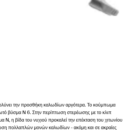
υκολύνει την προσθήκη καλωδίων αργότερα. Το κούμπωμα
φωτό βύσμα N 6. Στην περίπτωση στερέωσης με το κλιπ
α N, η βίδα του νυχιού προκαλεί την επέκταση του χιτωνίου
ρέωση πολλαπλών μονών καλωδίων - ακόμη και σε ακραίες