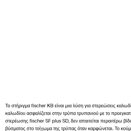
Το στήριγμα fischer KB είναι μια λύση για στερεώσεις κα
καλωδίου ασφαλίζεται στην τρύπα τρυπανιού με το προεγκατ
στερέωσης fischer SF plus SD, δεν απαιτείται περαιτέρω βί
βύσματος στο τοίχωμα της τρύπας όταν καρφώνεται. Το κού