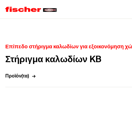
Home
Επίπεδο στήριγμα καλωδίων για εξοικονόμηση χ
Στήριγμα καλωδίων KB
Προϊόν(τα)