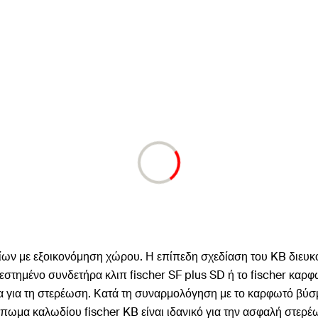
λωδίων με εξοικονόμηση χώρου. Η επίπεδη σχεδίαση του KB διε
εστημένο συνδετήρα κλιπ fischer SF plus SD ή το fischer καρ
δα για τη στερέωση. Κατά τη συναρμολόγηση με το καρφωτό βύσμ
μπωμα καλωδίου fischer KB είναι ιδανικό για την ασφαλή στε