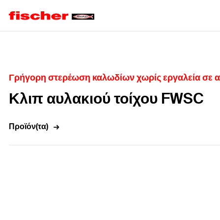
Home
Γρήγορη στερέωση καλωδίων χωρίς εργαλεία σε αυ
Κλιπ αυλακιού τοίχου FWSC
Προϊόν(τα)