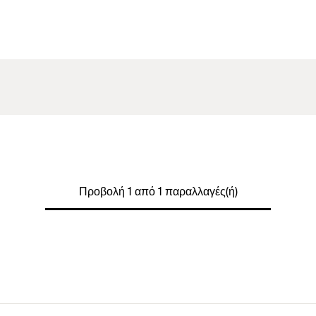
Προβολή 1 από 1 παραλλαγές(ή)