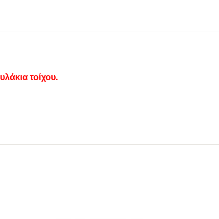
λάκια τοίχου.