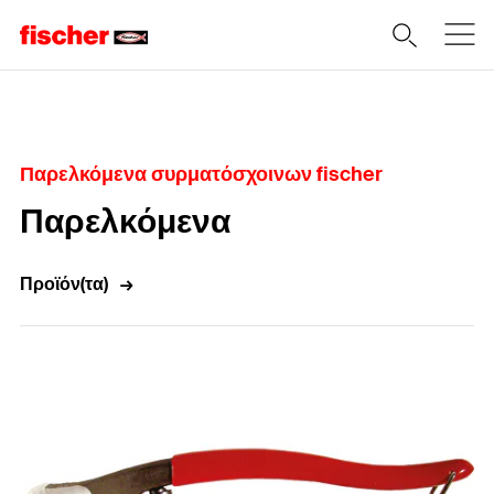
Home
Παρελκόμενα συρματόσχοινων fischer
Παρελκόμενα
Προϊόν(τα)