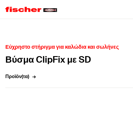
Home
Εύχρηστο στήριγμα για καλώδια και σωλήνες
Βύσμα ClipFix με SD
Προϊόν(τα)