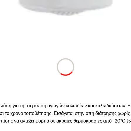
ηση λύση για τη στερέωση αγωγών καλωδίων και καλωδιώσεων. Ε
σι το χρόνο τοποθέτησης. Εισάγεται στην οπή διάτρησης χωρίς 
επίσης να αντέξει φορτία σε ακραίες θερμοκρασίες από -20°C 