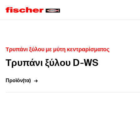
Home
Τρυπάνι ξύλου με μύτη κεντραρίσματος
Τρυπάνι ξύλου D-WS
Προϊόν(τα)