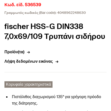
Κωδ. είδ. 536539
Γραμμωτός κωδικός (Bar code): 4048962248630
fischer HSS-G DIN338
7,0x69/109 Τρυπάνι σιδήρου
Προϊόν(τα)
Λήψη δεδομένων εικόνας
Κορυφαία χαρακτηριστικά
Πιστόλιθος διαχωρισμού 135° για γρήγορη πρόοδο
της διάτρησης.