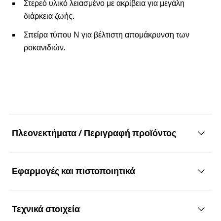
Στερεό υλικό λειασμένο με ακρίβεια για μεγάλη
διάρκεια ζωής.
Σπείρα τύπου Ν για βέλτιστη απομάκρυνση των
ροκανιδιών.
Πλεονεκτήματα / Περιγραφή προϊόντος
Εφαρμογές και πιστοποιητικά
Υψηλής ποιότητας τρυπάνι μετάλου
Πλεονεκτήματα
Τεχνικά στοιχεία
Εφαρμογές