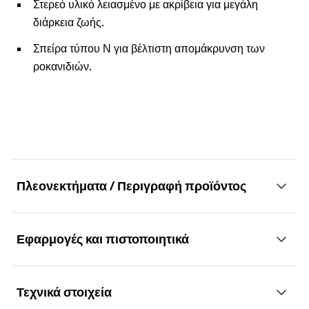
Στερεό υλικό λειασμένο με ακρίβεια για μεγάλη
διάρκεια ζωής.
Σπείρα τύπου Ν για βέλτιστη απομάκρυνση των
ροκανιδιών.
Πλεονεκτήματα / Περιγραφή προϊόντος
Εφαρμογές και πιστοποιητικά
Υψηλής ποιότητας τρυπάνι μετάλου
Πλεονεκτήματα
Τεχνικά στοιχεία
Εφαρμογές