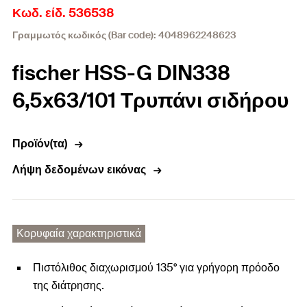
Κωδ. είδ. 536538
Γραμμωτός κωδικός (Bar code): 4048962248623
fischer HSS-G DIN338
6,5x63/101 Τρυπάνι σιδήρου
Προϊόν(τα)
Λήψη δεδομένων εικόνας
Κορυφαία χαρακτηριστικά
Πιστόλιθος διαχωρισμού 135° για γρήγορη πρόοδο
της διάτρησης.