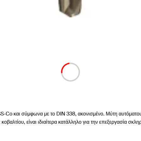
S-Co και σύμφωνα με το DIN 338, ακονισμένο. Μύτη αυτόματου
κοβαλτίου, είναι ιδιαίτερα κατάλληλο για την επεξεργασία σκλ