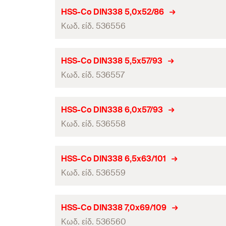
Ωφέλιμο μήκος
Διάμετρος τρύπας
(
)
d
HSS-Co DIN338 5,0x52/86
0
τεμάχια / συσκευασία
Κωδ. είδ. 536556
Συνολικό μήκος
(
)
l
Γραμμωτός κωδικός (Bar code)
Ωφέλιμο μήκος
Διάμετρος τρύπας
(
)
d
HSS-Co DIN338 5,5x57/93
0
τεμάχια / συσκευασία
Κωδ. είδ. 536557
Συνολικό μήκος
(
)
l
Γραμμωτός κωδικός (Bar code)
Ωφέλιμο μήκος
Διάμετρος τρύπας
(
)
d
HSS-Co DIN338 6,0x57/93
0
τεμάχια / συσκευασία
Κωδ. είδ. 536558
Συνολικό μήκος
(
)
l
Γραμμωτός κωδικός (Bar code)
Ωφέλιμο μήκος
Διάμετρος τρύπας
(
)
d
HSS-Co DIN338 6,5x63/101
0
τεμάχια / συσκευασία
Κωδ. είδ. 536559
Συνολικό μήκος
(
)
l
Γραμμωτός κωδικός (Bar code)
Ωφέλιμο μήκος
Διάμετρος τρύπας
(
)
d
HSS-Co DIN338 7,0x69/109
0
τεμάχια / συσκευασία
Κωδ. είδ. 536560