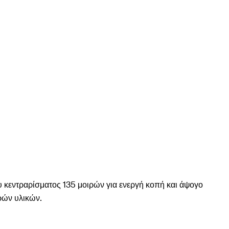
 κεντραρίσματος 135 μοιρών για ενεργή κοπή και άψογο
ηρών υλικών.