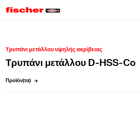
Home
Τρυπάνι μετάλλου υψηλής ακρίβειας
Τρυπάνι μετάλλου D-HSS-Co
Προϊόν(τα)