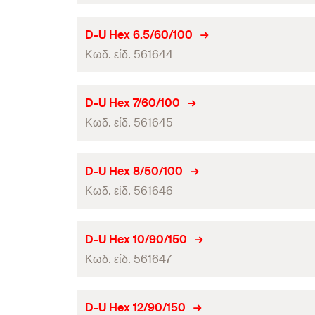
Γραμμωτός κωδικός (Bar code)
Συνολικό μήκος
(
)
l
Διάμετρος τρύπας
(
)
d
D-U Hex 6.5/60/100
0
τεμάχια / συσκευασία
Κωδ. είδ. 561644
Ωφέλιμο μήκος
Γραμμωτός κωδικός (Bar code)
Συνολικό μήκος
(
)
l
Διάμετρος τρύπας
(
)
d
D-U Hex 7/60/100
0
τεμάχια / συσκευασία
Κωδ. είδ. 561645
Ωφέλιμο μήκος
Γραμμωτός κωδικός (Bar code)
Συνολικό μήκος
(
)
l
Διάμετρος τρύπας
(
)
d
D-U Hex 8/50/100
0
τεμάχια / συσκευασία
Κωδ. είδ. 561646
Ωφέλιμο μήκος
Γραμμωτός κωδικός (Bar code)
Συνολικό μήκος
(
)
l
Διάμετρος τρύπας
(
)
d
D-U Hex 10/90/150
0
τεμάχια / συσκευασία
Κωδ. είδ. 561647
Ωφέλιμο μήκος
Γραμμωτός κωδικός (Bar code)
Συνολικό μήκος
(
)
l
Διάμετρος τρύπας
(
)
d
D-U Hex 12/90/150
0