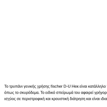
Το τρυπάνι γενικής χρήσης fischer D-U Hex είναι κατάλληλο 
όπως το σκυρόδεμα. Το ειδικό σπείρωμά του αφαιρεί γρήγορα
ισχύος σε περιστροφική και κρουστική διάτρηση και είναι ιδ