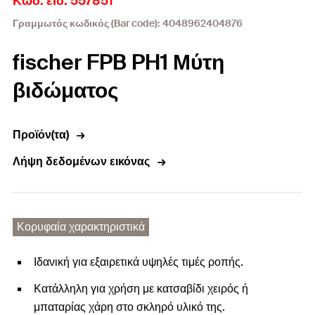
Κωδ. είδ. 557851
Γραμμωτός κωδικός (Bar code): 4048962404876
fischer FPB PH1 Μύτη
βιδώματος
Προϊόν(τα)
Λήψη δεδομένων εικόνας
Κορυφαία χαρακτηριστικά
Ιδανική για εξαιρετικά υψηλές τιμές ροπής.
Κατάλληλη για χρήση με κατσαβίδι χειρός ή
μπαταρίας χάρη στο σκληρό υλικό της.