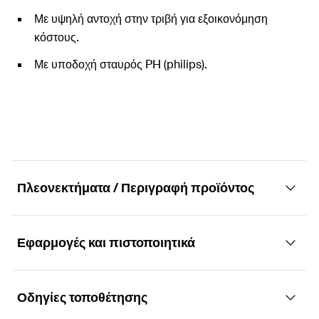
Με υψηλή αντοχή στην τριβή για εξοικονόμηση
κόστους.
Με υποδοχή σταυρός PH (philips).
Πλεονεκτήματα / Περιγραφή προϊόντος
Εφαρμογές και πιστοποιητικά
Επαγγελματική μύτη PH (phillips-σταυρός)
Πλεονεκτήματα
Οδηγίες τοποθέτησης
Εφαρμογές