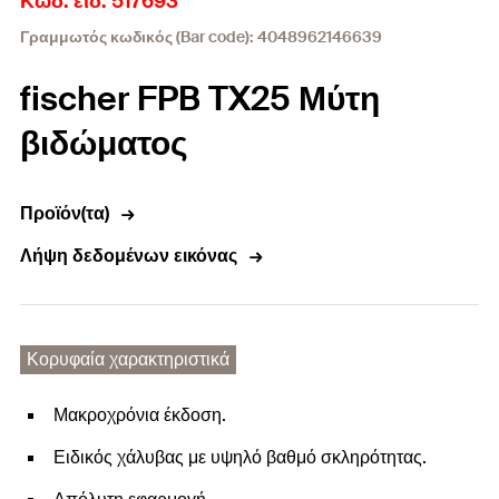
Κωδ. είδ. 517693
Γραμμωτός κωδικός (Bar code): 4048962146639
fischer FPB TX25 Μύτη
βιδώματος
Προϊόν(τα)
Λήψη δεδομένων εικόνας
Κορυφαία χαρακτηριστικά
Μακροχρόνια έκδοση.
Ειδικός χάλυβας με υψηλό βαθμό σκληρότητας.