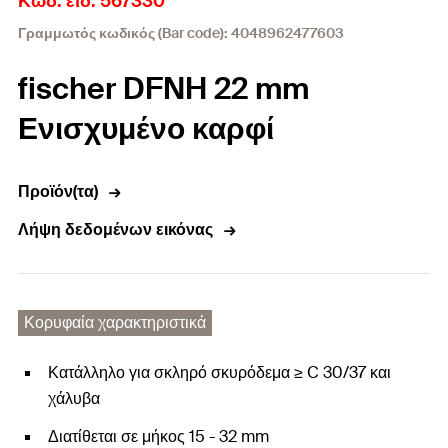
Κωδ. είδ. 567330
Γραμμωτός κωδικός (Bar code): 4048962477603
fischer DFNH 22 mm
Ενισχυμένο καρφί
Προϊόν(τα)
Λήψη δεδομένων εικόνας
Κορυφαία χαρακτηριστικά
Κατάλληλο για σκληρό σκυρόδεμα ≥ C 30/37 και
χάλυβα
Διατίθεται σε μήκος 15 - 32 mm