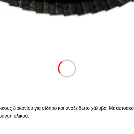
ους ζιρκονίου για σίδηρο και ανοξείδωτο χάλυβα. Με αυτοακο
ρυνση υλικού.