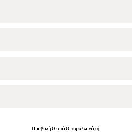
Προβολή 8 από 8 παραλλαγές(ή)