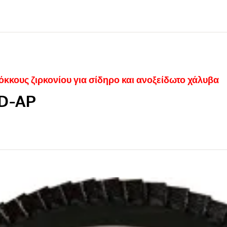
κκους ζιρκονίου για σίδηρο και ανοξείδωτο χάλυβα
FD-AP