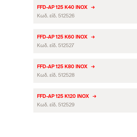
Κοκκοποίηση
Διάμετρος
(
)
d
FFD-AP 125 K40 INOX
Γραμμωτός κωδικός (Bar code)
Μέγ. στροφές
Κωδ. είδ. 512526
Διάμετρος οπής
τεμάχια / συσκευασία
Κοκκοποίηση
Διάμετρος
(
)
d
FFD-AP 125 K60 INOX
Γραμμωτός κωδικός (Bar code)
Μέγ. στροφές
Κωδ. είδ. 512527
Διάμετρος οπής
τεμάχια / συσκευασία
Κοκκοποίηση
Διάμετρος
(
)
d
FFD-AP 125 K80 INOX
Γραμμωτός κωδικός (Bar code)
Μέγ. στροφές
Κωδ. είδ. 512528
Διάμετρος οπής
τεμάχια / συσκευασία
Κοκκοποίηση
Διάμετρος
(
)
d
FFD-AP 125 K120 INOX
Γραμμωτός κωδικός (Bar code)
Μέγ. στροφές
Κωδ. είδ. 512529
Διάμετρος οπής
τεμάχια / συσκευασία
Κοκκοποίηση
Διάμετρος
(
)
d
Γραμμωτός κωδικός (Bar code)
Μέγ. στροφές