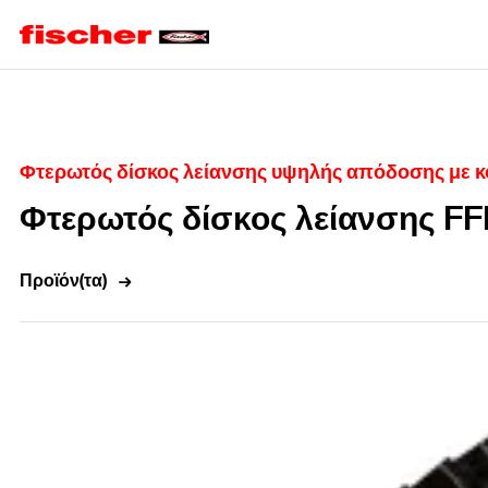
Home
Φτερωτός δίσκος λείανσης υψηλής απόδοσης με κό
Φτερωτός δίσκος λείανσης F
Προϊόν(τα)