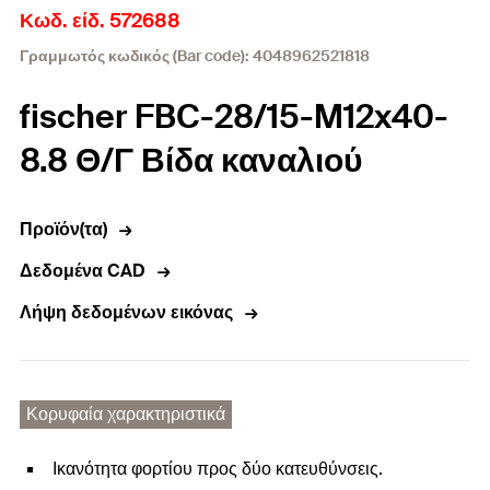
Κωδ. είδ. 572688
Γραμμωτός κωδικός (Bar code): 4048962521818
fischer FBC-28/15-M12x40-
8.8 Θ/Γ Βίδα καναλιού
Προϊόν(τα)
Δεδομένα CAD
Λήψη δεδομένων εικόνας
Κορυφαία χαρακτηριστικά
Ικανότητα φορτίου προς δύο κατευθύνσεις.