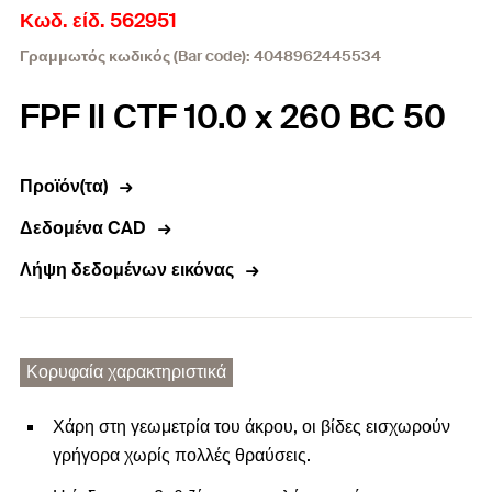
Κωδ. είδ. 562951
Γραμμωτός κωδικός (Bar code): 4048962445534
FPF II CTF 10.0 x 260 BC 50
Προϊόν(τα)
Δεδομένα CAD
Λήψη δεδομένων εικόνας
Κορυφαία χαρακτηριστικά
Χάρη στη γεωμετρία του άκρου, οι βίδες εισχωρούν
γρήγορα χωρίς πολλές θραύσεις.