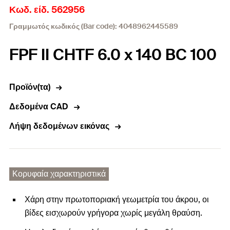
Κωδ. είδ. 562956
Γραμμωτός κωδικός (Bar code): 4048962445589
FPF II CHTF 6.0 x 140 BC 100
Προϊόν(τα)
Δεδομένα CAD
Λήψη δεδομένων εικόνας
Κορυφαία χαρακτηριστικά
Χάρη στην πρωτοποριακή γεωμετρία του άκρου, οι
βίδες εισχωρούν γρήγορα χωρίς μεγάλη θραύση.