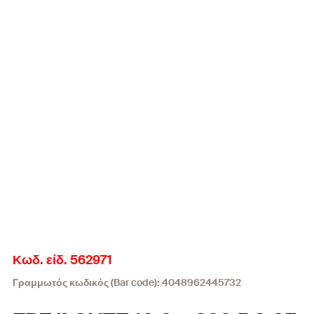
Κωδ. είδ. 562971
Γραμμωτός κωδικός (Bar code): 4048962445732