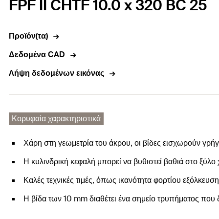
FPF II CHTF 10.0 x 320 BC 25
Προϊόν(τα)
Δεδομένα CAD
Λήψη δεδομένων εικόνας
Κορυφαία χαρακτηριστικά
Χάρη στη γεωμετρία του άκρου, οι βίδες εισχωρούν γρή
Η κυλινδρική κεφαλή μπορεί να βυθιστεί βαθιά στο ξύλο
Καλές τεχνικές τιμές, όπως ικανότητα φορτίου εξόλκευσ
Η βίδα των 10 mm διαθέτει ένα σημείο τρυπήματος που δ