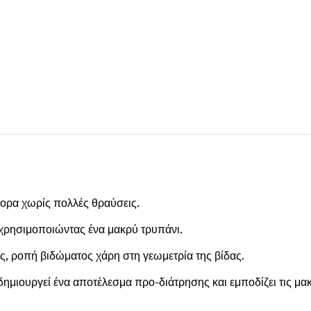
γορα χωρίς πολλές θραύσεις.
 χρησιμοποιώντας ένα μακρύ τρυπάνι.
ης, ροπή βιδώματος χάρη στη γεωμετρία της βίδας.
ημιουργεί ένα αποτέλεσμα προ-διάτρησης και εμποδίζει τις μακρ