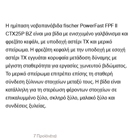
Η ημίπαση νοβοπανόβιδα fischer PowerFast FPF II
CTX25P BZ είναι μια βίδα με ενισχυμένο γαλβάνισμα και
φρεζάτο κεφάλι, με υποδοχή αστέρι TX και μερικό
σπείρωμα. Η φρεζάτη κεφαλή με την υποδοχή με εσοχή
αστέρι TX εγγυάται κορυφαία μετάδοση δύναμης με
μέγιστη σταθερότητα για εργασίες χωνευτού βιδώματος.
Το μερικό σπείρωμα επιτρέπει επίσης τη σταθερή
σύνδεση ξύλινων στοιχείων μεταξύ τους. Η βίδα είναι
κατάλληλη για τη στερέωση φέροντων στοιχείων σε
επικαλυμμένο ξύλο, σκληρό ξύλο, μαλακό ξύλο και
συνδέσεις ξυλείας.
7 Προϊόν(τα)