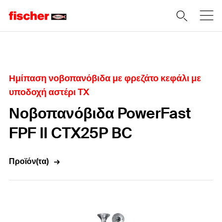
Home
Ημίπαση νοβοπανόβιδα με φρεζάτο κεφάλι με
υποδοχή αστέρι TX
Νοβοπανόβιδα PowerFast
FPF II CTX25P BC
Προϊόν(τα)