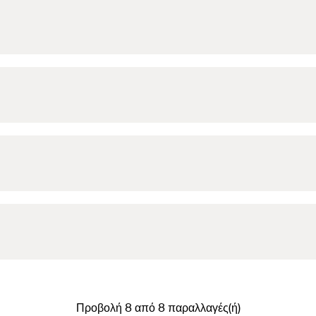
Προβολή 8 από 8 παραλλαγές(ή)