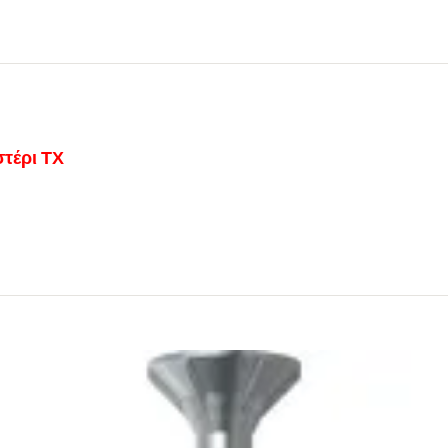
τέρι ΤΧ