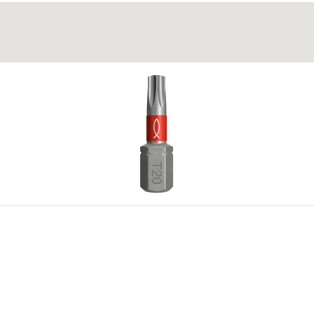
rough.
ό την κεφαλή της βίδας προκαλεί αρχικά την πρόσδεση του εξ
υλικά στο έγγραφο καταχώρισης.
4