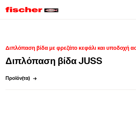
Home
Διπλόπαση βίδα με φρεζάτο κεφάλι και υποδοχή ασ
Διπλόπαση βίδα JUSS
Προϊόν(τα)