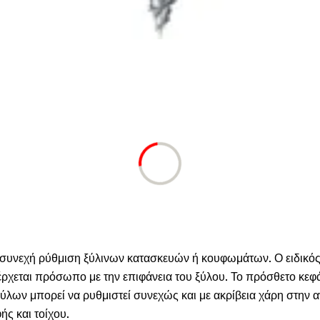
ια συνεχή ρύθμιση ξύλινων κατασκευών ή κουφωμάτων. Ο ειδικ
ρχεται πρόσωπο με την επιφάνεια του ξύλου. Το πρόσθετο κεφάλ
ξύλων μπορεί να ρυθμιστεί συνεχώς και με ακρίβεια χάρη στην 
ς και τοίχου.