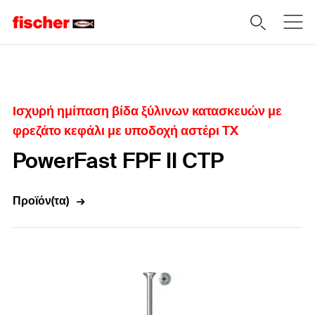
Home
Ισχυρή ημίπαση βίδα ξύλινων κατασκευών με
φρεζάτο κεφάλι με υποδοχή αστέρι TX
PowerFast FPF II CTP
Προϊόν(τα)