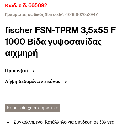
Κωδ. είδ. 665092
Γραμμωτός κωδικός (Bar code): 4048962052947
fischer FSN-TPRM 3,5x55 F
1000 Βίδα γυψοσανίδας
αιχμηρή
Προϊόν(τα)
Λήψη δεδομένων εικόνας
Κορυφαία χαρακτηριστικά
Συγκολλημένο: Κατάλληλο για σύνδεση σε ξύλινες