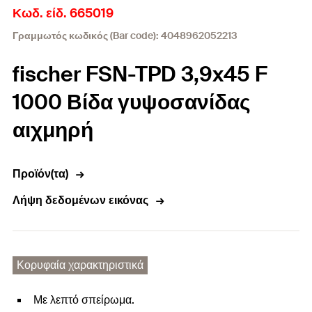
Κωδ. είδ. 665019
Γραμμωτός κωδικός (Bar code): 4048962052213
fischer FSN-TPD 3,9x45 F
1000 Βίδα γυψοσανίδας
αιχμηρή
Προϊόν(τα)
Λήψη δεδομένων εικόνας
Κορυφαία χαρακτηριστικά
Με λεπτό σπείρωμα.