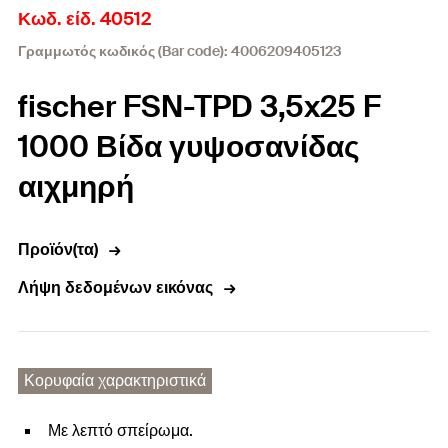
Κωδ. είδ. 40512
Γραμμωτός κωδικός (Bar code): 4006209405123
fischer FSN-TPD 3,5x25 F
1000 Βίδα γυψοσανίδας
αιχμηρή
Προϊόν(τα)
Λήψη δεδομένων εικόνας
Κορυφαία χαρακτηριστικά
Με λεπτό σπείρωμα.