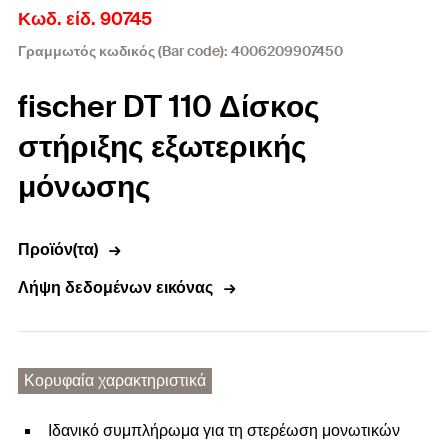
Κωδ. είδ. 90745
Γραμμωτός κωδικός (Bar code): 4006209907450
fischer DT 110 Δίσκος
στήριξης εξωτερικής
μόνωσης
Προϊόν(τα)
Λήψη δεδομένων εικόνας
Κορυφαία χαρακτηριστικά
Ιδανικό συμπλήρωμα για τη στερέωση μονωτικών