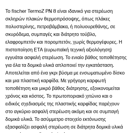
Το fischer TermoZ PN 8 είναι ιδανικό για στερέωση
σκληρών πλακών θερμοπρόσοψης, όπως πλάκες
πολυστερίνης, πετροβάμβακα, ή πολυουρεθάνης, σε
σκυρόδεμα, συμπαγές και διάτρητο τούβλο,
ελαφρομπετόν και πορομπετόν, χωρίς θερμογέφυρες. Η
πιστοποίηση ΕΤΑ (ευρωπαϊκή τεχνική αξιολόγηση)
εγγυάται ασφαλή στερέωση. Το ενιαίο βάθος τοποθέτησης
για όλα τα δομικά υλικά απλοποιεί την εγκατάσταση.
Αποτελείται από ένα γκρι βύσμα με ενσωματωμένο δίσκο
και μια πλαστική καρφίδα. Με γρήγορη καρφωτή
τοποθέτηση και μικρό βάθος διάτρησης, εξοικονομείται
χρόνος και κόστος. Το πρωτοποριακό χιτώνιο και ο
ειδικός σχεδιασμός της πλαστικής καρφίδας παρέχουν
στο αγκύριο ασφαλή στερέωση ακόμη και σε συμπαγή
δομικά υλικά. Το ασύμμετρο στοιχείο εκτόνωσης
εξασφαλίζει ασφαλή στερέωση σε διάτρητα δομικά υλικά