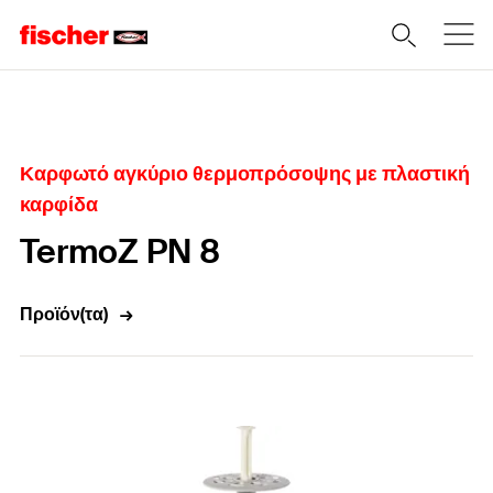
Home
Καρφωτό αγκύριο θερμοπρόσοψης με πλαστική
καρφίδα
TermoZ PN 8
Προϊόν(τα)