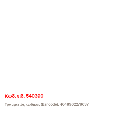
Κωδ. είδ. 540390
Γραμμωτός κωδικός (Bar code): 4048962278637