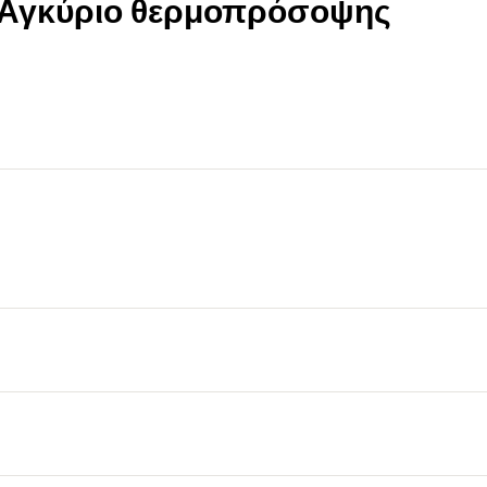
0 Αγκύριο θερμοπρόσοψης